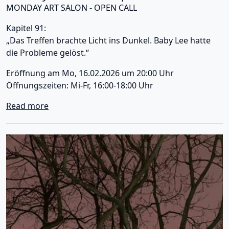
MONDAY ART SALON - OPEN CALL
Kapitel 91:
„Das Treffen brachte Licht ins Dunkel. Baby Lee hatte
die Probleme gelöst.“
Eröffnung am Mo, 16.02.2026 um 20:00 Uhr
Öffnungszeiten: Mi-Fr, 16:00-18:00 Uhr
about Monday Art Salon - Kapitel 91: "Teil 2"
Read more