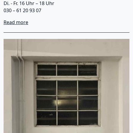
Di. - Fr. 16 Uhr – 18 Uhr
030 – 61 20 93 07
about >gott hat sich verheddert
Read more