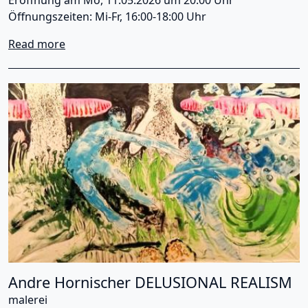
Eröffnung am Mo, 11.05.2026 um 20:00 Uhr
Öffnungszeiten: Mi-Fr, 16:00-18:00 Uhr
about Monday Art Salon - Kapitel 94
Read more
Andre Hornischer DELUSIONAL REALISM
malerei