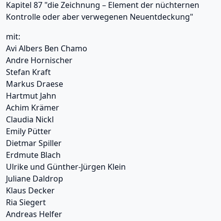
Kapitel 87 "die Zeichnung – Element der nüchternen
Kontrolle oder aber verwegenen Neuentdeckung"
mit:
Avi Albers Ben Chamo
Andre Hornischer
Stefan Kraft
Markus Draese
Hartmut Jahn
Achim Krämer
Claudia Nickl
Emily Pütter
Dietmar Spiller
Erdmute Blach
Ulrike und Günther-Jürgen Klein
Juliane Daldrop
Klaus Decker
Ria Siegert
Andreas Helfer