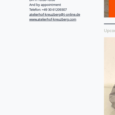
And by appointment
Telefon: +49 30 61209307
atelierhof-kreuzberg@t-online.de
www.atelierhof-kreuzberg.com
Upco