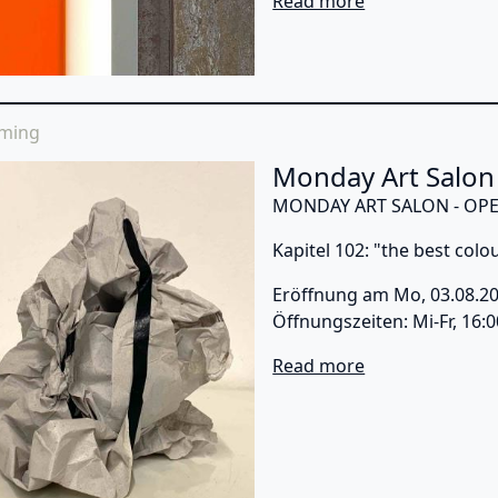
Read more
ming
Monday Art Salon 
MONDAY ART SALON - OPE
Kapitel 102: "the best colo
Eröffnung am Mo, 03.08.2
Öffnungszeiten: Mi-Fr, 16:
about Monday Ar
Read more